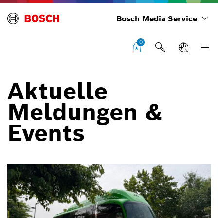
Bosch Media Service
0
Aktuelle
Meldungen &
Events