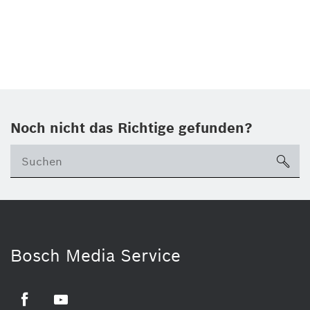
Noch nicht das Richtige gefunden?
su
Bosch Media Service