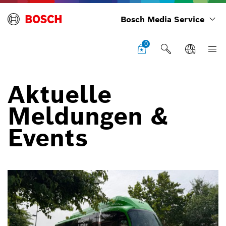
Bosch Media Service
0
Aktuelle
Meldungen &
Events