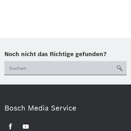
Noch nicht das Richtige gefunden?
su
Bosch Media Service