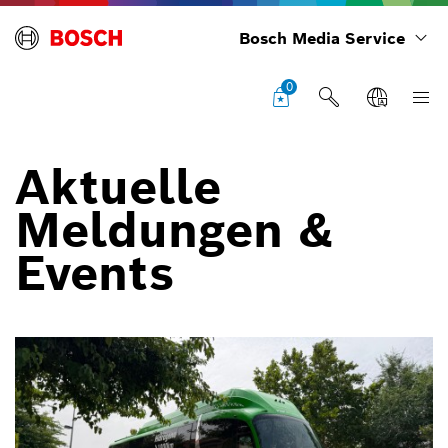
Bosch Media Service
0
Aktuelle
Meldungen &
Events