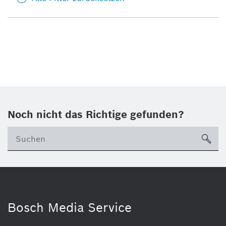
Noch nicht das Richtige gefunden?
su
Bosch Media Service