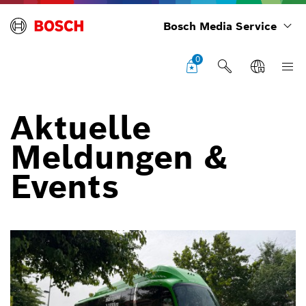
Bosch Media Service
0
Aktuelle
Meldungen &
Events