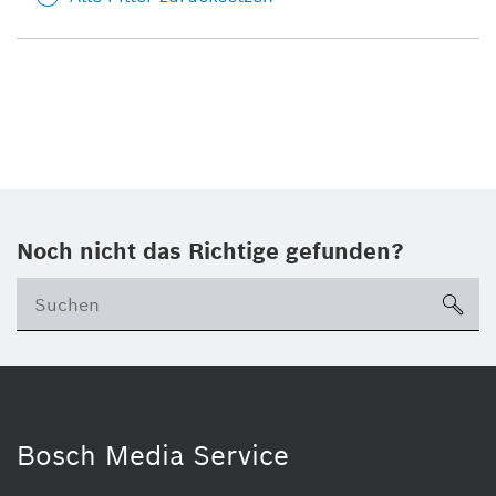
Noch nicht das Richtige gefunden?
su
Bosch Media Service