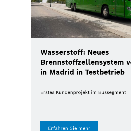
Wasserstoff: Neues
Brennstoffzellensystem 
in Madrid in Testbetrieb
Erstes Kundenprojekt im Bussegment
Erfahren Sie mehr