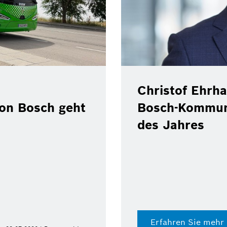
Christof Ehrha
von Bosch geht
Bosch-Kommun
des Jahres
Erfahren Sie mehr