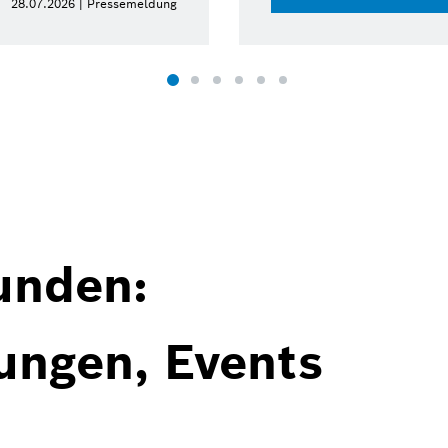
28.07.2026 | Pressemeldung
unden:
ungen, Events