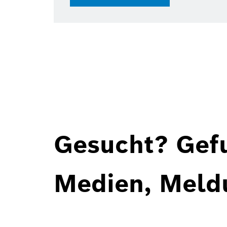
Gesucht? Gef
Medien, Meld