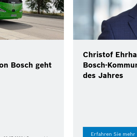
Christof Ehrha
von Bosch geht
Bosch-Kommun
des Jahres
Erfahren Sie mehr