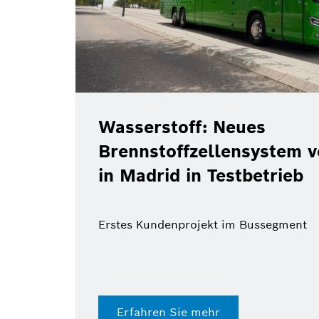
Wasserstoff: Neues
Brennstoffzellensystem 
in Madrid in Testbetrieb
Erstes Kundenprojekt im Bussegment
Erfahren Sie mehr