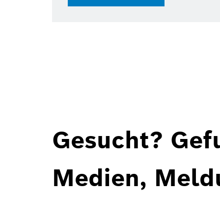
Gesucht? Gef
Medien, Meld