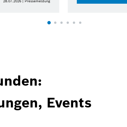
28.07.2026 | Pressemeldung
unden:
ungen, Events