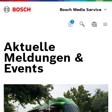
Bosch Media Service
0
Aktuelle
Meldungen &
Events