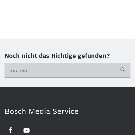
Noch nicht das Richtige gefunden?
su
Bosch Media Service