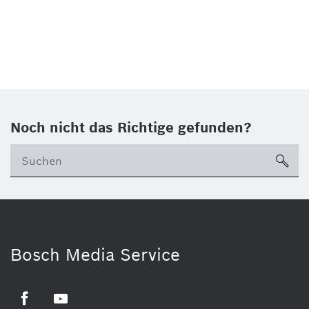
Noch nicht das Richtige gefunden?
su
Bosch Media Service