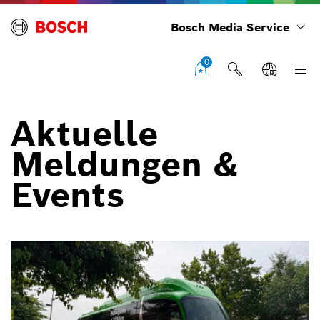
Bosch Media Service
0
Aktuelle
Meldungen &
Events