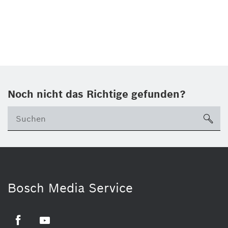
Noch nicht das Richtige gefunden?
su
Bosch Media Service