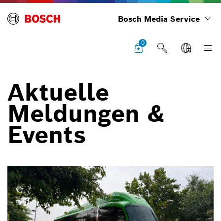
Bosch Media Service
0
Aktuelle
Meldungen &
Events