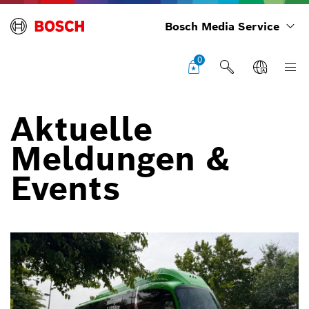
Bosch Media Service
0
Aktuelle
Meldungen &
Events