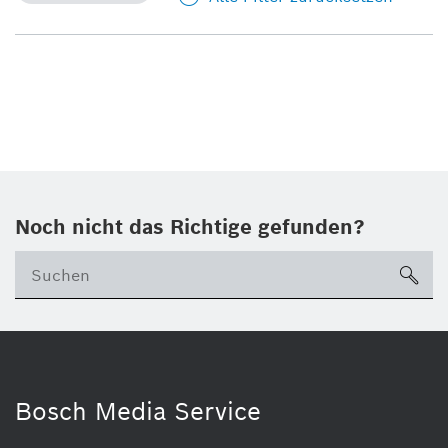
Noch nicht das Richtige gefunden?
su
Bosch Media Service