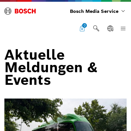
Bosch Media Service
0
Aktuelle
Meldungen &
Events