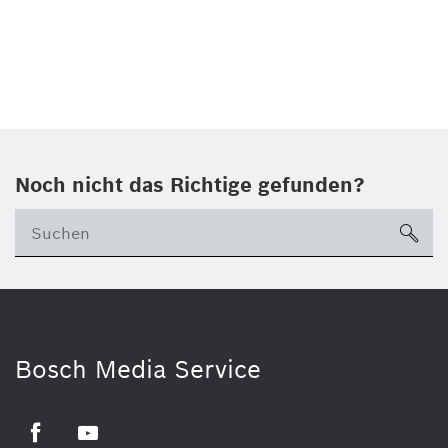
Noch nicht das Richtige gefunden?
su
Bosch Media Service