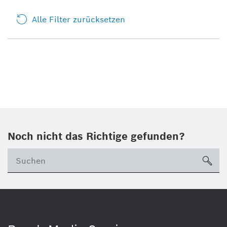
Alle Filter zurücksetzen
Noch nicht das Richtige gefunden?
su