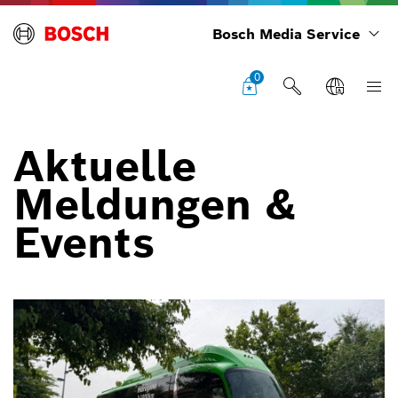
Bosch Media Service
0
Aktuelle
Meldungen &
Events