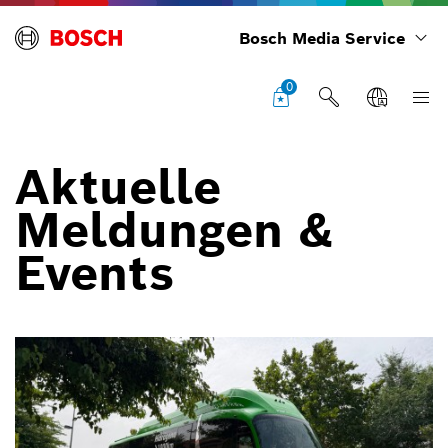
Bosch Media Service
0
Aktuelle
Meldungen &
Events