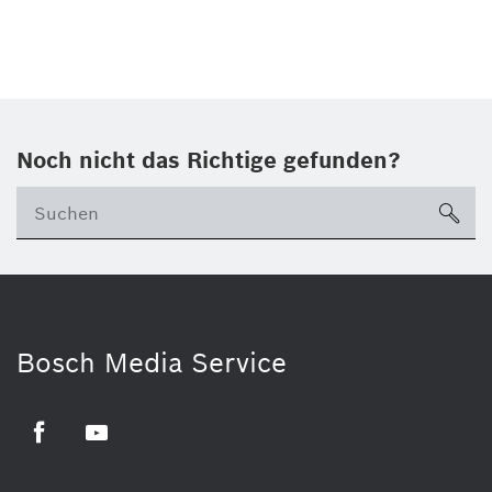
Noch nicht das Richtige gefunden?
su
Bosch Media Service
Facebook
Youtube