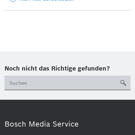
Noch nicht das Richtige gefunden?
su
Bosch Media Service