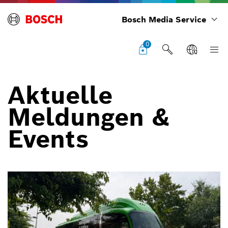
Bosch Media Service
0
Aktuelle
Meldungen &
Events