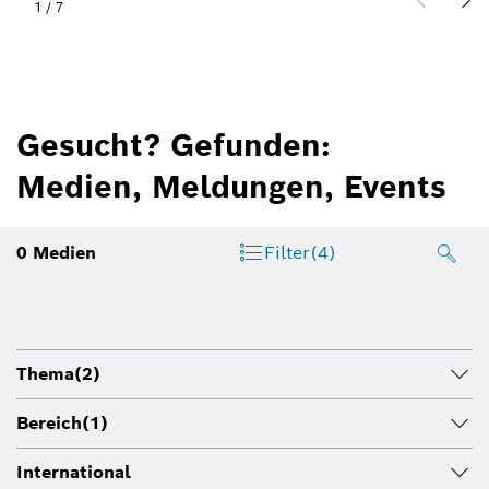
1
/
7
Gesucht? Gefunden:
Medien, Meldungen, Events
0
Medien
Filter
(4)
Thema
(2)
Bereich
(1)
International