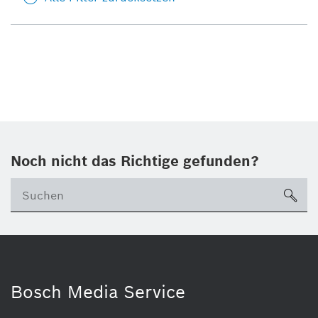
Noch nicht das Richtige gefunden?
su
Bosch Media Service