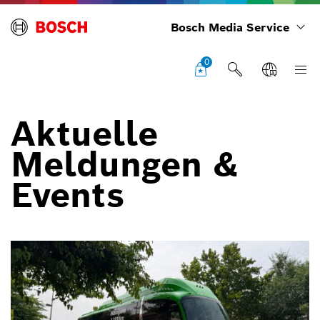
Bosch Media Service
0
Aktuelle
Meldungen &
Events