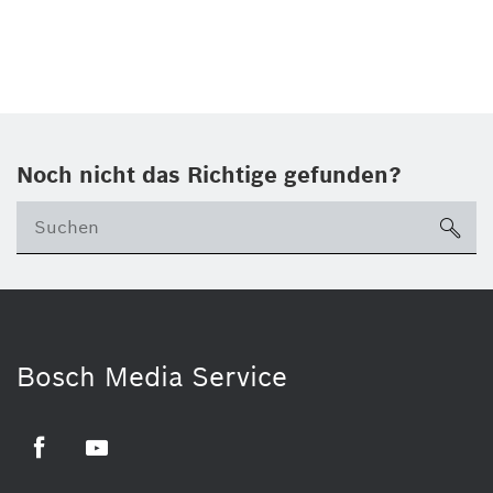
Noch nicht das Richtige gefunden?
su
Bosch Media Service
Facebook
Youtube