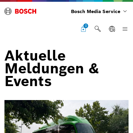
Bosch Media Service
0
Aktuelle
Meldungen &
Events