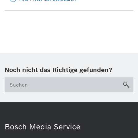
Noch nicht das Richtige gefunden?
su
Bosch Media Service