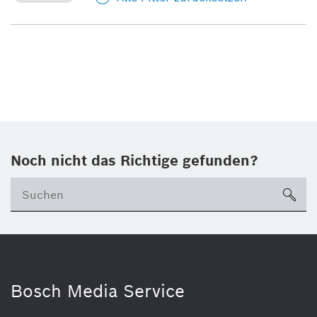
Noch nicht das Richtige gefunden?
su
Bosch Media Service