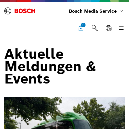
Bosch Media Service
0
Aktuelle
Meldungen &
Events