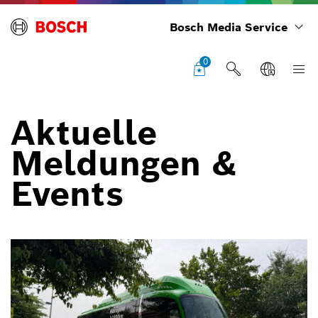
Bosch Media Service
0
Aktuelle
Meldungen &
Events