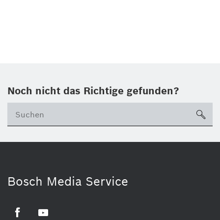
Noch nicht das Richtige gefunden?
su
Bosch Media Service