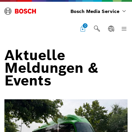
Bosch Media Service
0
Aktuelle
Meldungen &
Events