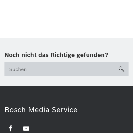
Noch nicht das Richtige gefunden?
su
Bosch Media Service