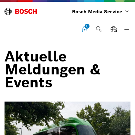
Bosch Media Service
0
Aktuelle
Meldungen &
Events