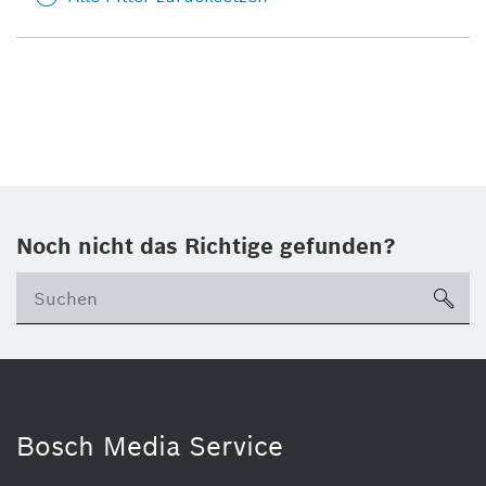
Noch nicht das Richtige gefunden?
su
Bosch Media Service