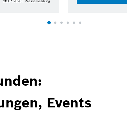
6 | Pressemeldung
unden:
ungen, Events