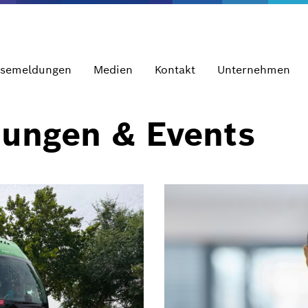
ssemeldungen
Medien
Kontakt
Unternehmen
dungen & Events