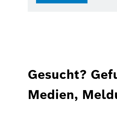
28.07.202
Gesucht? Gef
Medien, Meld