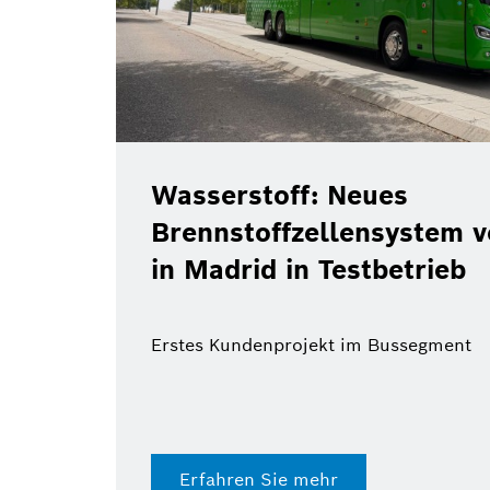
Wasserstoff: Neues
Brennstoffzellensystem von Bo
in Madrid in Testbetrieb
Erstes Kundenprojekt im Bussegment
Erfahren Sie mehr