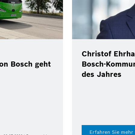
Christof Ehrhart ver
sch geht
Bosch-Kommunikati
des Jahres
Erfahren Sie mehr