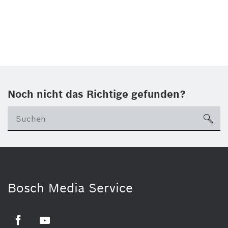
Noch nicht das Richtige gefunden?
su
Bosch Media Service