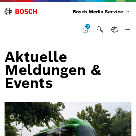
Bosch Media Service
0
Aktuelle
Meldungen &
Events