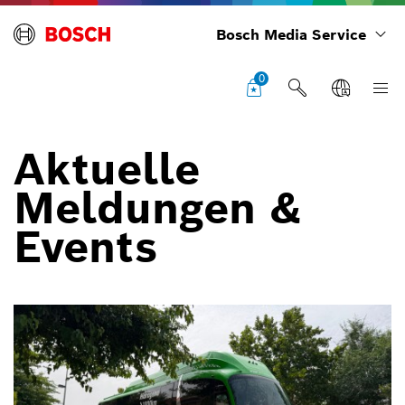
Bosch Media Service
0
Aktuelle
Meldungen &
Events