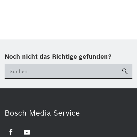
Noch nicht das Richtige gefunden?
su
Bosch Media Service