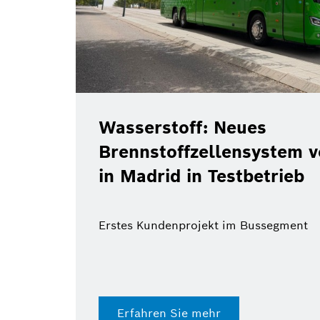
Wasserstoff: Neues
Brennstoffzellensystem 
in Madrid in Testbetrieb
Erstes Kundenprojekt im Bussegment
Erfahren Sie mehr