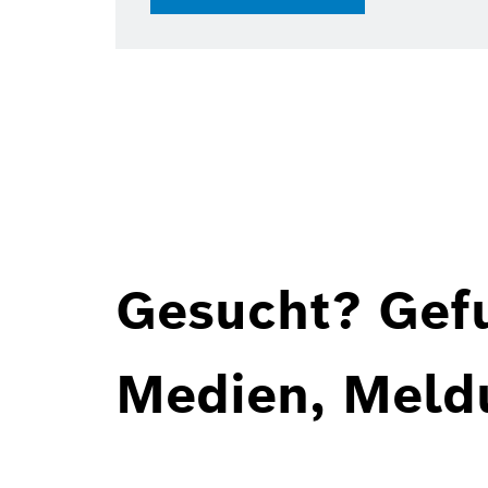
Gesucht? Gef
Medien, Meld