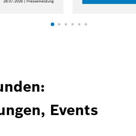
28.07.2026 | Pressemeldung
unden:
ungen, Events