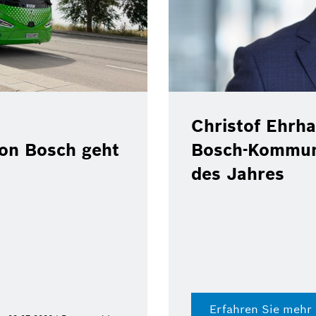
Christof Ehrha
von Bosch geht
Bosch-Kommun
des Jahres
Erfahren Sie mehr