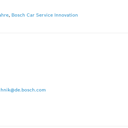
ahre
,
Bosch Car Service Innovation
echnik@de.bosch.com