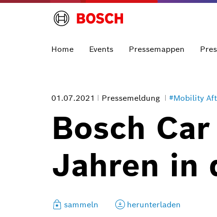
Home
Events
Pressemappen
Pre
01.07.2021
Pressemeldung
#Mobility Af
Bosch Car 
Jahren in 
sammeln
herunterladen