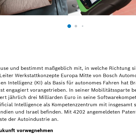
Hause und bestimmt maßgeblich mit, in welche Richtung s
 Leiter Werkstattkonzepte Europa Mitte von Bosch Autom
en Intelligenz (KI) als Basis für autonomes Fahren hat 
st engagiert vorangetrieben. In seiner Mobilitätssparte 
ert jährlich drei Milliarden Euro in seine Softwarekompe
ificial Intelligence als Kompetenzzentrum mit insgesamt 
Indien und Israel befinden. Mit 4202 angemeldeten Paten
ste der Autoindustrie an.
Zukunft vorwegnehmen