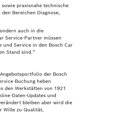
 sowie praxisnahe technische
n den Bereichen Diagnose,
sondern auch in die
Car Service-Partner müssen
se und Service in den Bosch Car
en Stand sind.“
 Angebotsportfolio der Bosch
Service-Buchung heben
us den Werkstätten von 1921
nline-Daten-Updates und
verändert bleiben aber wird die
 Wille zu Qualität,
für Innovationen in Diagnose, Wartung und