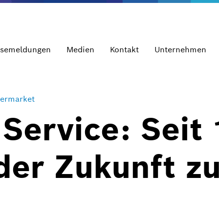
ssemeldungen
Medien
Kontakt
Unternehmen
termarket
Service: Seit
der Zukunft z