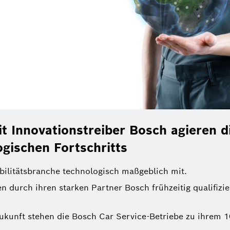
t Innovationstreiber Bosch agieren d
ogischen Fortschritts
bilitätsbranche technologisch maßgeblich mit.
 durch ihren starken Partner Bosch frühzeitig qualifizie
 Zukunft stehen die Bosch Car Service-Betriebe zu ihrem 