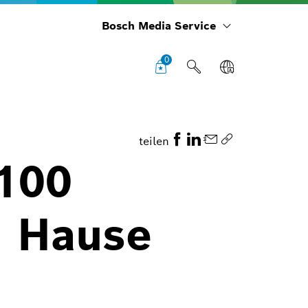
Bosch Media Service
0
teilen
 100
u Hause