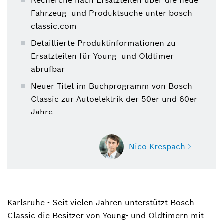
Recherche nach Ersatzteilen über die neue
Fahrzeug- und Produktsuche unter bosch-
classic.com
Detaillierte Produktinformationen zu
Ersatzteilen für Young- und Oldtimer
abrufbar
Neuer Titel im Buchprogramm von Bosch
Classic zur Autoelektrik der 50er und 60er
Jahre
Nico Krespach
Karlsruhe - Seit vielen Jahren unterstützt Bosch
Nico Krespach
Classic die Besitzer von Young- und Oldtimern mit
Sprecher Mobility Aftermarket (Ersatzteile für