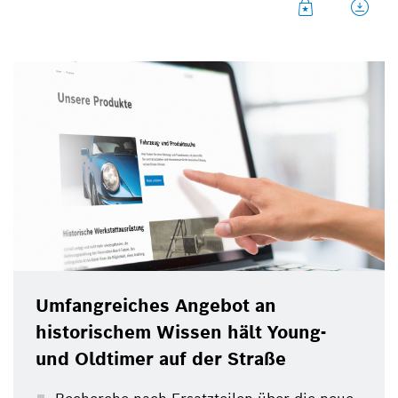
www.bosch-classic.com haben Fans historischer
Fahrzeuge die Möglichkeit, nach Ersatzteilen für ihr
klassisches Fahrzeug zu recherchieren.
Umfangreiches Angebot an
historischem Wissen hält Young-
und Oldtimer auf der Straße