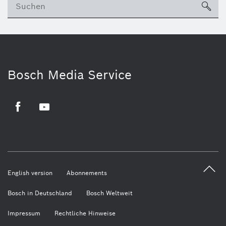
su
Bosch Media Service
Facebook
Youtube
English version
Abonnements
Bosch in Deutschland
Bosch Weltweit
Impressum
Rechtliche Hinweise