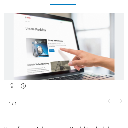
1
/
1