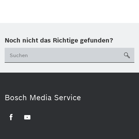
Noch nicht das Richtige gefunden?
su
Bosch Media Service
Facebook
Youtube