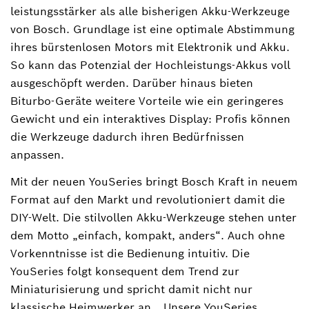
leistungsstärker als alle bisherigen Akku-Werkzeuge
von Bosch. Grundlage ist eine optimale Abstimmung
ihres bürstenlosen Motors mit Elektronik und Akku.
So kann das Potenzial der Hochleistungs-Akkus voll
ausgeschöpft werden. Darüber hinaus bieten
Biturbo-Geräte weitere Vorteile wie ein geringeres
Gewicht und ein interaktives Display: Profis können
die Werkzeuge dadurch ihren Bedürfnissen
anpassen.
Mit der neuen YouSeries bringt Bosch Kraft in neuem
Format auf den Markt und revolutioniert damit die
DIY-Welt. Die stilvollen Akku-Werkzeuge stehen unter
dem Motto „einfach, kompakt, anders“. Auch ohne
Vorkenntnisse ist die Bedienung intuitiv. Die
YouSeries folgt konsequent dem Trend zur
Miniaturisierung und spricht damit nicht nur
klassische Heimwerker an. „Unsere YouSeries