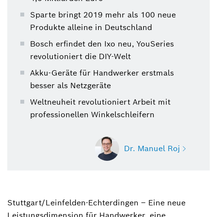
Sparte bringt 2019 mehr als 100 neue
Produkte alleine in Deutschland
Bosch erfindet den Ixo neu, YouSeries
revolutioniert die DIY-Welt
Akku-Geräte für Handwerker erstmals
besser als Netzgeräte
Weltneuheit revolutioniert Arbeit mit
professionellen Winkelschleifern
Dr. Manuel Roj
Stuttgart/Leinfelden-Echterdingen – Eine neue
Dr. Manuel Roj
Leistungsdimension für Handwerker, eine
Sprecher Elektrowerkzeuge, Gartengeräte,