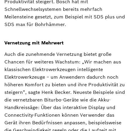
Produktivität steigert. Bosch hat mit
Schnellwechselsystemen bereits mehrfach
Meilensteine gesetzt, zum Beispiel mit SDS plus und
SDS max für Bohrhämmer.
Vernetzung mit Mehrwert
Auch die zunehmende Vernetzung bietet große
Chancen für weiteres Wachstum: „Wir machen aus
klassischen Elektrowerkzeugen intelligente
Elektrowerkzeuge − um Anwendern dadurch noch
höheren Komfort zu bieten und ihre Produktivität zu
steigern“, sagte Henk Becker. Neueste Beispiele sind
die vernetzbaren Biturbo-Geräte wie die Akku-
Handkreissäge: Über das interaktive Display und
Connectivity-Funktionen können Verwender das
Gerät ihren Bedürfnissen anpassen, beispielsweise
die Geschwindigkeit regeln oder die Laufzeit mit