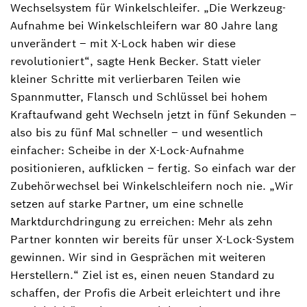
Wechselsystem für Winkelschleifer. „Die Werkzeug-
Aufnahme bei Winkelschleifern war 80 Jahre lang
unverändert – mit X-Lock haben wir diese
revolutioniert“, sagte Henk Becker. Statt vieler
kleiner Schritte mit verlierbaren Teilen wie
Spannmutter, Flansch und Schlüssel bei hohem
Kraftaufwand geht Wechseln jetzt in fünf Sekunden ‒
also bis zu fünf Mal schneller ‒ und wesentlich
einfacher: Scheibe in der X-Lock-Aufnahme
positionieren, aufklicken – fertig. So einfach war der
Zubehörwechsel bei Winkelschleifern noch nie. „Wir
setzen auf starke Partner, um eine schnelle
Marktdurchdringung zu erreichen: Mehr als zehn
Partner konnten wir bereits für unser X-Lock-System
gewinnen. Wir sind in Gesprächen mit weiteren
Herstellern.“ Ziel ist es, einen neuen Standard zu
schaffen, der Profis die Arbeit erleichtert und ihre