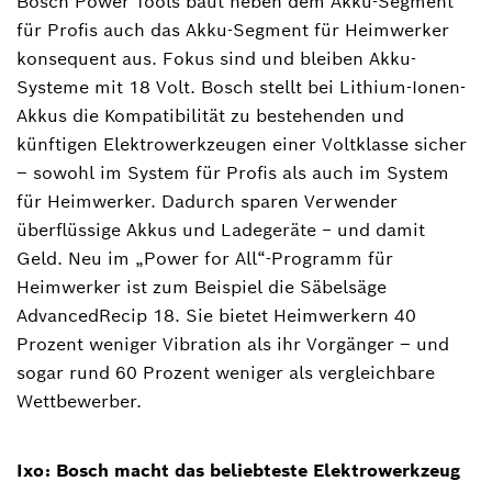
Bosch Power Tools baut neben dem Akku-Segment
für Profis auch das Akku-Segment für Heimwerker
konsequent aus. Fokus sind und bleiben Akku-
Systeme mit 18 Volt. Bosch stellt bei Lithium-Ionen-
Akkus die Kompatibilität zu bestehenden und
künftigen Elektrowerkzeugen einer Voltklasse sicher
– sowohl im System für Profis als auch im System
für Heimwerker. Dadurch sparen Verwender
überflüssige Akkus und Ladegeräte − und damit
Geld. Neu im „Power for All“-Programm für
Heimwerker ist zum Beispiel die Säbelsäge
AdvancedRecip 18. Sie bietet Heimwerkern 40
Prozent weniger Vibration als ihr Vorgänger – und
sogar rund 60 Prozent weniger als vergleichbare
Wettbewerber.
Ixo: Bosch macht das beliebteste Elektrowerkzeug