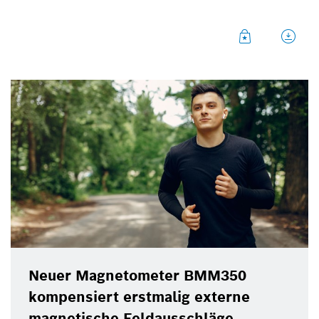
Vorgängergeneration eine deutlich verbesserte
Leistung bei jetzt kleinster Größe und geringstem
Stromverbrauch.
Neuer Magnetometer BMM350
kompensiert erstmalig externe
magnetische Feldausschläge