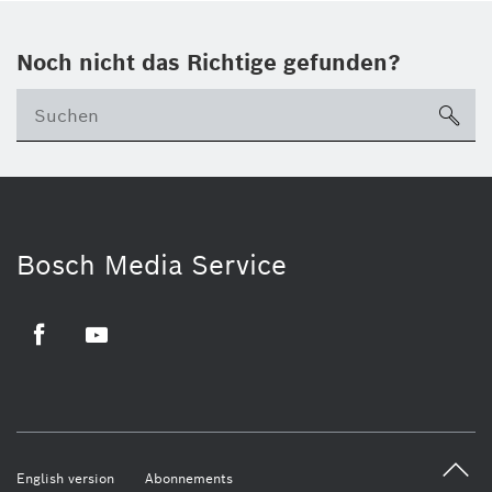
Noch nicht das Richtige gefunden?
su
Bosch Media Service
Facebook
Youtube
English version
Abonnements