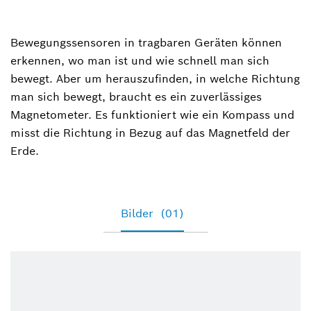
Constantin Schmauder
+49 7121 35-31058
Bewegungssensoren in tragbaren Geräten können
erkennen, wo man ist und wie schnell man sich
Constantin.Schmauder@bosch-
bewegt. Aber um herauszufinden, in welche Richtung
sensortec.com
man sich bewegt, braucht es ein zuverlässiges
Magnetometer. Es funktioniert wie ein Kompass und
misst die Richtung in Bezug auf das Magnetfeld der
Erde.
Bilder
(01)