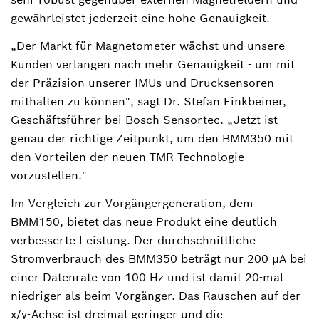
gewährleistet jederzeit eine hohe Genauigkeit.
„Der Markt für Magnetometer wächst und unsere
Kunden verlangen nach mehr Genauigkeit - um mit
der Präzision unserer IMUs und Drucksensoren
mithalten zu können", sagt Dr. Stefan Finkbeiner,
Geschäftsführer bei Bosch Sensortec. „Jetzt ist
genau der richtige Zeitpunkt, um den BMM350 mit
den Vorteilen der neuen TMR-Technologie
vorzustellen."
Im Vergleich zur Vorgängergeneration, dem
BMM150, bietet das neue Produkt eine deutlich
verbesserte Leistung. Der durchschnittliche
Stromverbrauch des BMM350 beträgt nur 200 μA bei
einer Datenrate von 100 Hz und ist damit 20-mal
niedriger als beim Vorgänger. Das Rauschen auf der
x/y-Achse ist dreimal geringer und die