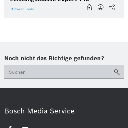
Power Tools
Noch nicht das Richtige gefunden?
su
Bosch Media Service