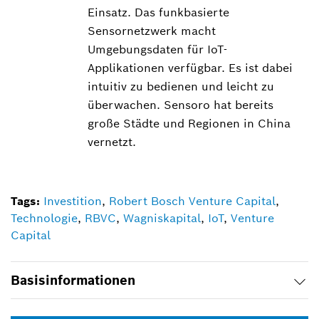
Einsatz. Das funkbasierte
Sensornetzwerk macht
Umgebungsdaten für IoT-
Applikationen verfügbar. Es ist dabei
intuitiv zu bedienen und leicht zu
überwachen. Sensoro hat bereits
große Städte und Regionen in China
vernetzt.
Tags:
Investition
,
Robert Bosch Venture Capital
,
Technologie
,
RBVC
,
Wagniskapital
,
IoT
,
Venture
Capital
Basisinformationen