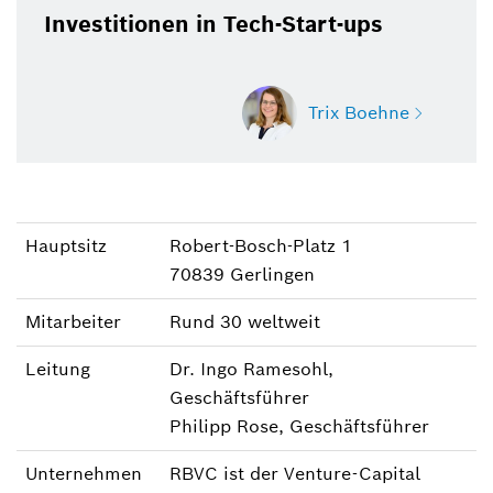
Investitionen in Tech-Start-ups
Trix Boehne
Trix Boehne
Hauptsitz
Robert-Bosch-Platz 1
Sprecherin Unternehmen, Wirtschaft und
70839 Gerlingen
Politik
Mitarbeiter
Rund 30 weltweit
+49 30 32788-561
Leitung
Dr. Ingo Ramesohl,
Trix.Boehne@de.bosch.com
Geschäftsführer
Philipp Rose, Geschäftsführer
Unternehmen
RBVC ist der Venture-Capital