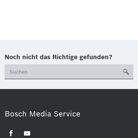
Noch nicht das Richtige gefunden?
su
Bosch Media Service