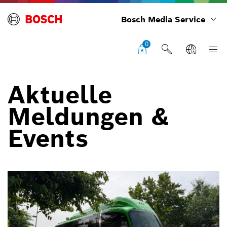
Bosch Media Service
0
Aktuelle
Meldungen &
Events