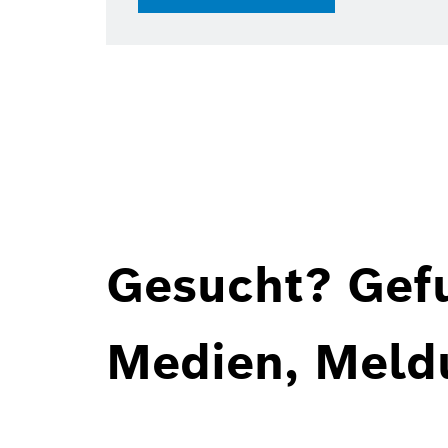
Gesucht? Gef
Medien, Meld