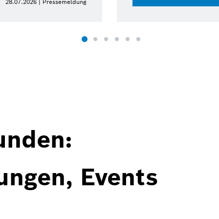
28.07.2026 | Pressemeldung
unden:
ungen, Events