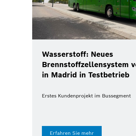
Wasserstoff: Neues
Brennstoffzellensystem 
in Madrid in Testbetrieb
Erstes Kundenprojekt im Bussegment
Erfahren Sie mehr