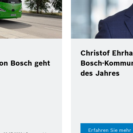
Christof Ehrha
von Bosch geht
Bosch-Kommun
des Jahres
Erfahren Sie mehr