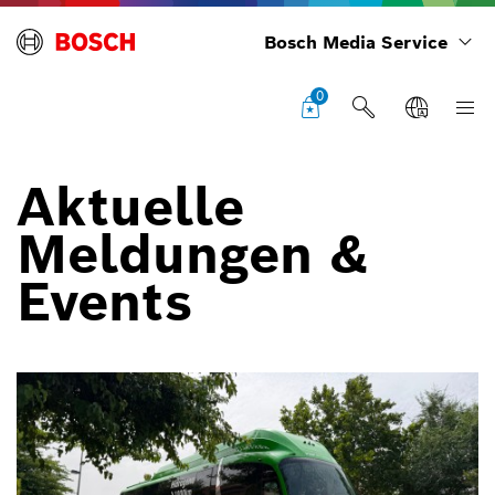
Bosch Media Service
0
Aktuelle
Meldungen &
Events