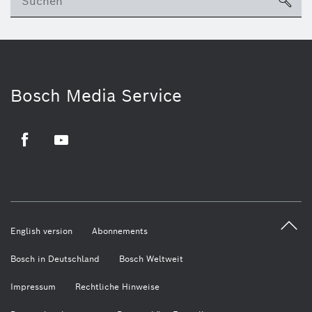
su
Bosch Media Service
Facebook
Youtube
English version
Abonnements
Bosch in Deutschland
Bosch Weltweit
Impressum
Rechtliche Hinweise