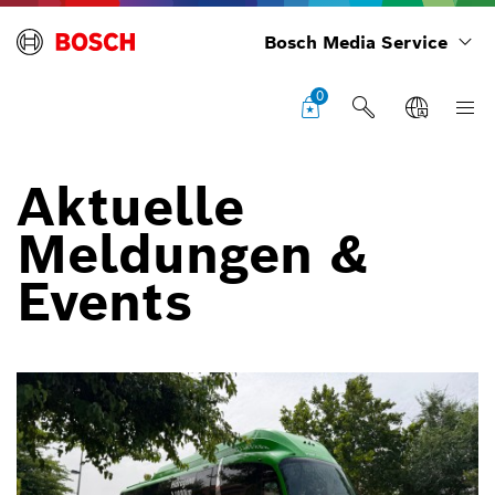
Bosch Media Service
0
Aktuelle
Meldungen &
Events