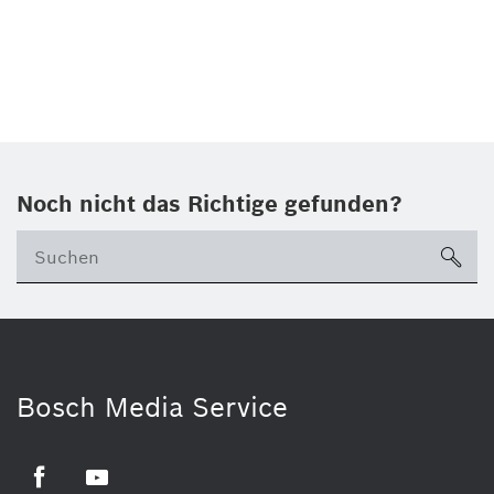
Noch nicht das Richtige gefunden?
su
Bosch Media Service