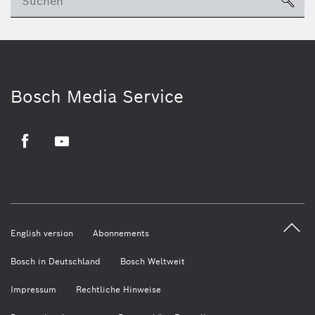
su
Bosch Media Service
Facebook
Youtube
English version
Abonnements
Bosch in Deutschland
Bosch Weltweit
Impressum
Rechtliche Hinweise