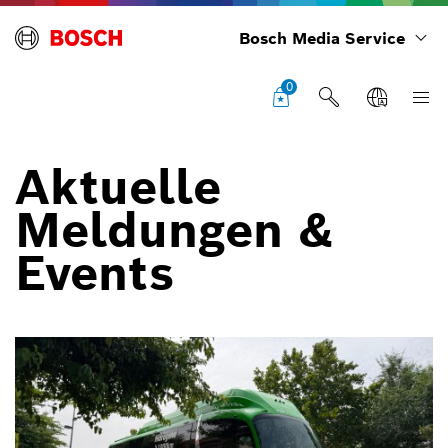
Bosch Media Service
0
Aktuelle
Meldungen &
Events