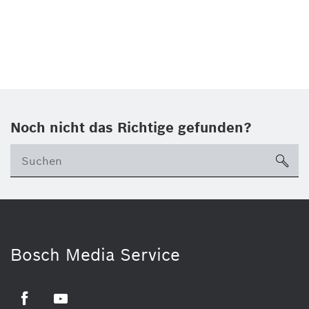
Noch nicht das Richtige gefunden?
su
Bosch Media Service