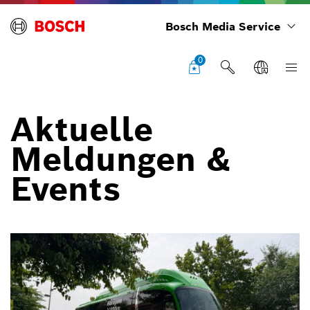
Bosch Media Service
0
Aktuelle
Meldungen &
Events