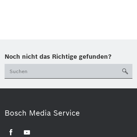
Noch nicht das Richtige gefunden?
su
Bosch Media Service