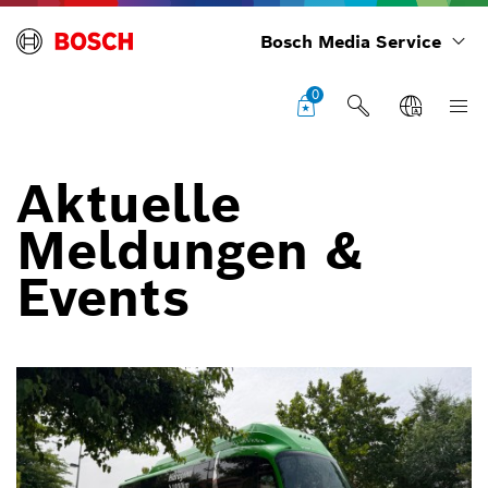
Bosch Media Service
0
Aktuelle
Meldungen &
Events