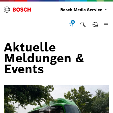
Bosch Media Service
0
Aktuelle
Meldungen &
Events