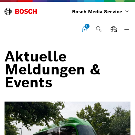
Bosch Media Service
0
Aktuelle
Meldungen &
Events