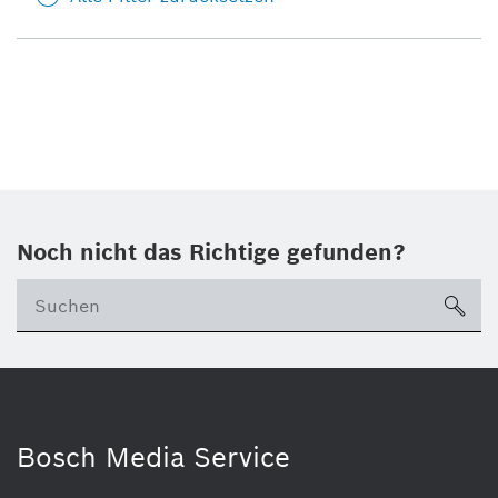
Noch nicht das Richtige gefunden?
su
Bosch Media Service