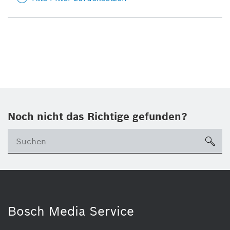
Noch nicht das Richtige gefunden?
su
Bosch Media Service