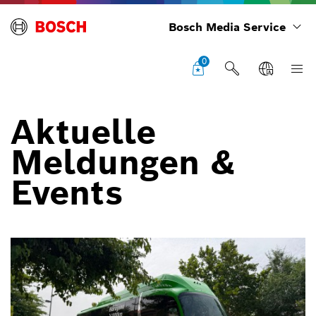
Bosch Media Service
0
Aktuelle
Meldungen &
Events