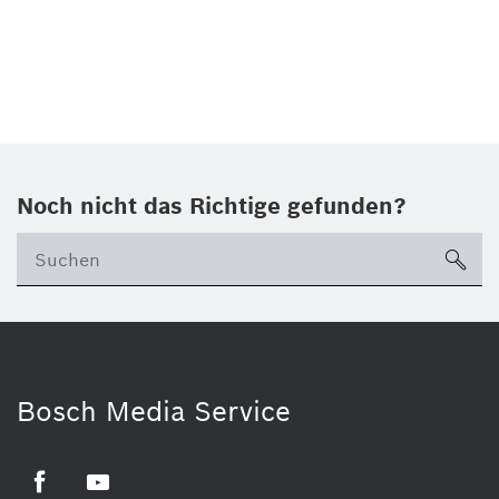
Noch nicht das Richtige gefunden?
su
Bosch Media Service