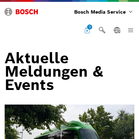
Bosch Media Service
0
Aktuelle
Meldungen &
Events