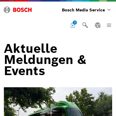
Bosch Media Service
0
Aktuelle
Meldungen &
Events