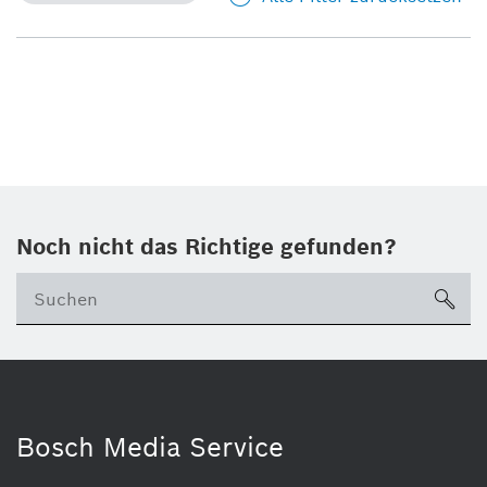
Noch nicht das Richtige gefunden?
su
Bosch Media Service