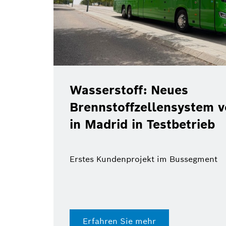
Wasserstoff: Neues
Brennstoffzellensystem 
in Madrid in Testbetrieb
Erstes Kundenprojekt im Bussegment
Erfahren Sie mehr