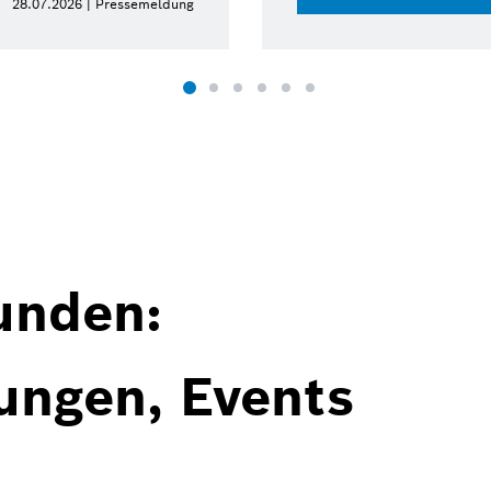
28.07.2026 | Pressemeldung
unden:
ungen, Events