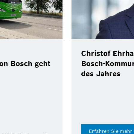
Christof Ehrha
von Bosch geht
Bosch-Kommun
des Jahres
Erfahren Sie mehr