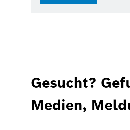
Gesucht? Gef
Medien, Meld