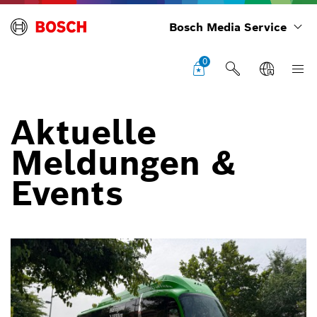
Bosch Media Service
0
Aktuelle
Meldungen &
Events