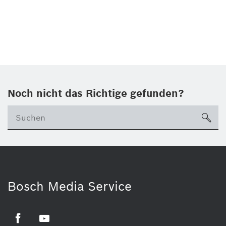
Noch nicht das Richtige gefunden?
su
Bosch Media Service