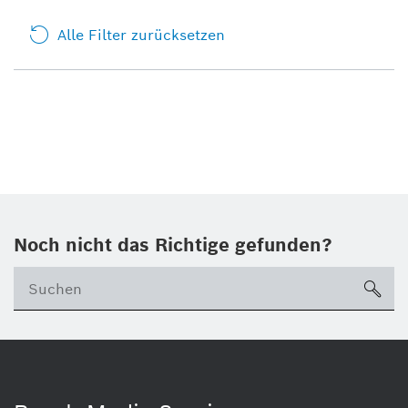
Alle Filter zurücksetzen
Noch nicht das Richtige gefunden?
su