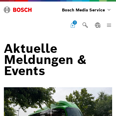
Bosch Media Service
0
Aktuelle
Meldungen &
Events