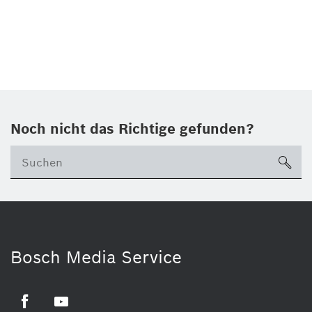
Noch nicht das Richtige gefunden?
su
Bosch Media Service