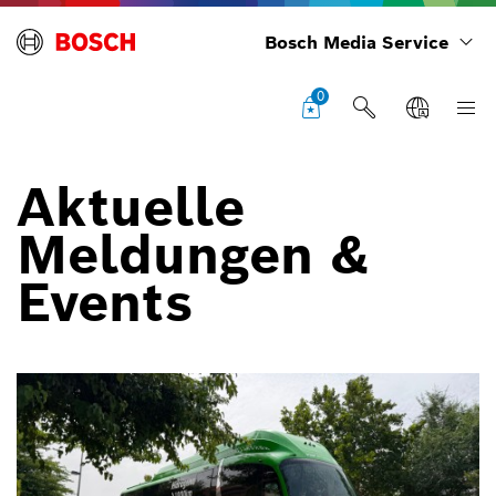
Bosch Media Service
0
Aktuelle
Meldungen &
Events