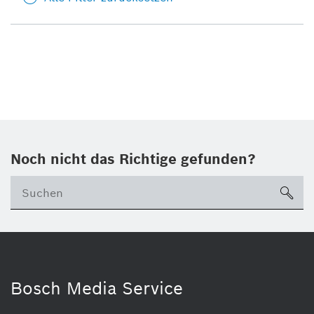
Noch nicht das Richtige gefunden?
su
Bosch Media Service