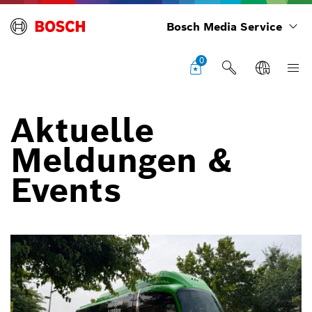
Bosch Media Service
0
Aktuelle
Meldungen &
Events