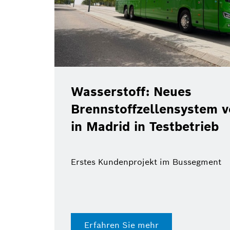
Wasserstoff: Neues
Brennstoffzellensystem 
in Madrid in Testbetrieb
Erstes Kundenprojekt im Bussegment
Erfahren Sie mehr