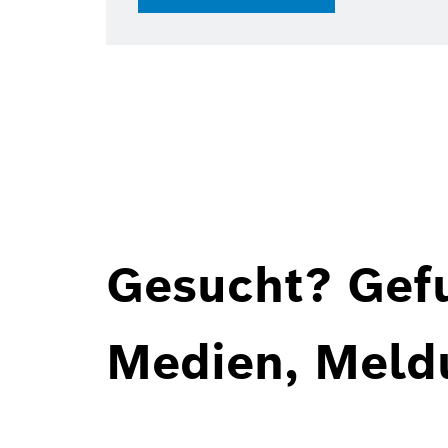
Gesucht? Gef
Medien, Meld