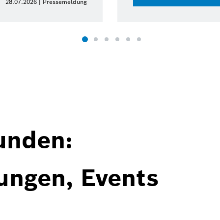
28.07.2026 | Pressemeldung
unden:
ungen, Events