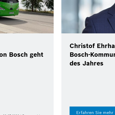
Christof Ehrha
von Bosch geht
Bosch-Kommun
des Jahres
Erfahren Sie mehr