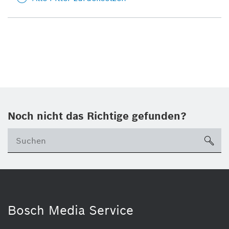
Noch nicht das Richtige gefunden?
su
Bosch Media Service