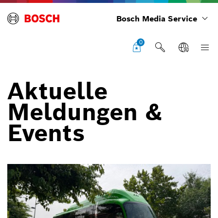
Bosch Media Service
0
Aktuelle
Meldungen &
Events