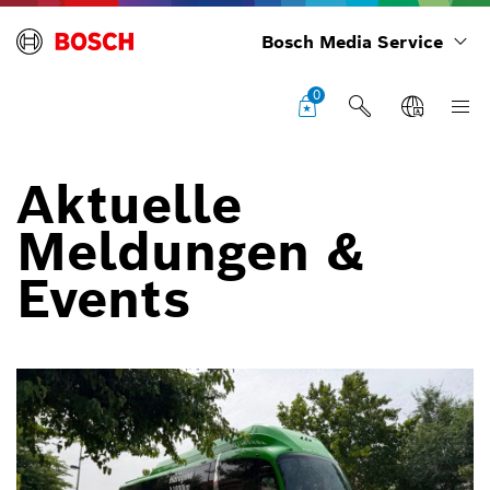
Bosch Media Service
0
Aktuelle
Meldungen &
Events