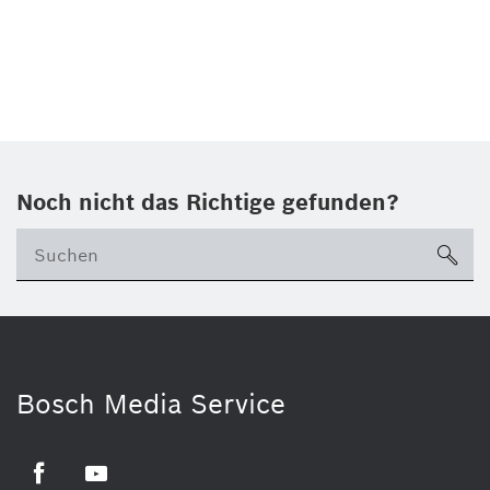
Noch nicht das Richtige gefunden?
su
Bosch Media Service